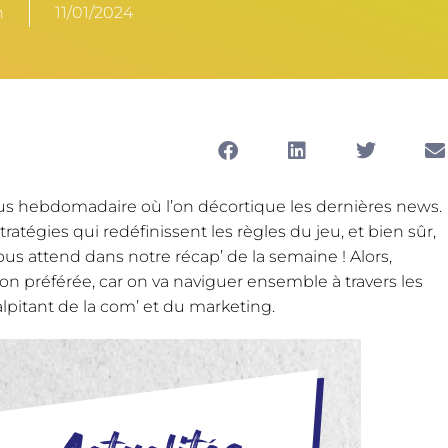
n
11/01/2024
s hebdomadaire où l’on décortique les dernières news.
atégies qui redéfinissent les règles du jeu, et bien sûr,
ous attend dans notre récap’ de la semaine ! Alors,
on préférée, car on va naviguer ensemble à travers les
pitant de la com’ et du marketing.