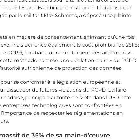
ormes telles que Facebook et Instagram. L’organisation
gée par le militant Max Schrems, a déposé une plainte
ta en matière de consentement, affirmant qu’une fois
exe, mais dénonce également le coût prohibitif de 251,8
n le RGPD, le retrait du consentement devrait être aussi
e cette méthode comme une « violation claire » du RGPD
 l’autorité autrichienne de protection des données.
our se conformer à la législation européenne et
dissuader de futures violations du RGPD. L’affaire
 irlandaise, principale autorité de Meta dans l’UE. Cette
des entreprises technologiques sont confrontées en
 l’importance de respecter les réglementations en
urs.
 massif de 35% de sa main-d’œuvre