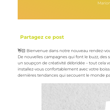
Mario
Partagez ce post
👋🏻 Bienvenue dans notre nouveau rendez-vou
De nouvelles campagnes qui font le buzz, des str
un soupçon de créativité débridée – tout cela v
installez-vous confortablement avec votre boiss
dernières tendances qui secouent le monde pal