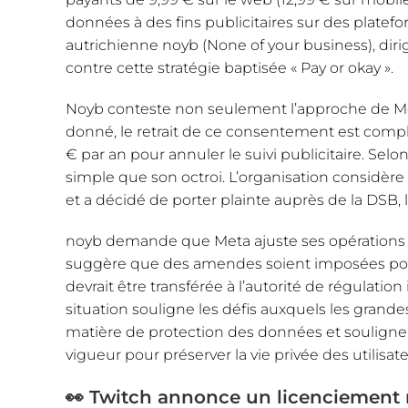
données à des fins publicitaires sur des platef
autrichienne noyb (None of your business), diri
contre cette stratégie baptisée « Pay or okay ».
Noyb conteste non seulement l’approche de Me
donné, le retrait de ce consentement est compl
€ par an pour annuler le suivi publicitaire. Selo
simple que son octroi. L’organisation considèr
et a décidé de porter plainte auprès de la DSB,
noyb demande que Meta ajuste ses opérations p
suggère que des amendes soient imposées pour 
devrait être transférée à l’autorité de régulation
situation souligne les défis auxquels les gran
matière de protection des données et souligne
vigueur pour préserver la vie privée des utilisate
👀 Twitch annonce un licenciement