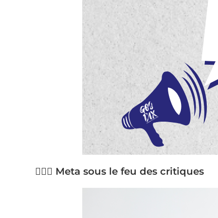
👨🏻‍⚖️ Meta sous le feu des critiques