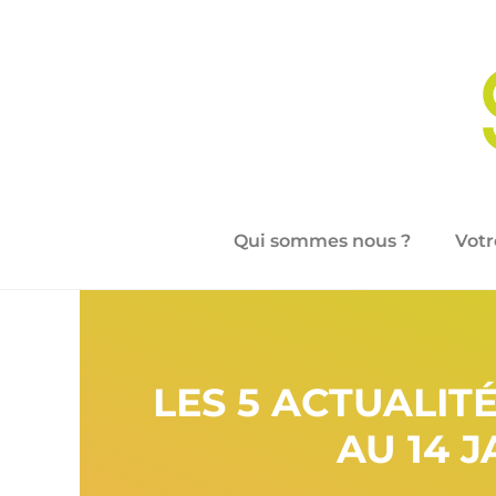
Qui sommes nous ?
Votr
LES 5 ACTUALIT
AU 14 J