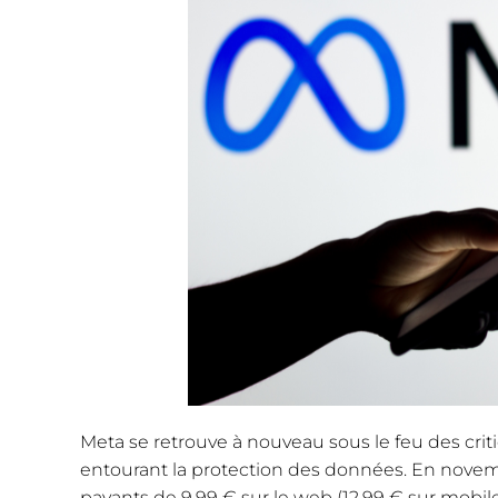
Meta se retrouve à nouveau sous le feu des cri
entourant la protection des données. En nove
payants de 9,99 € sur le web (12,99 € sur mobile)