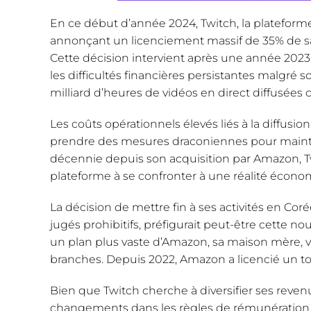
En ce début d’année 2024, Twitch, la platefor
annonçant un licenciement massif de 35% de sa
Cette décision intervient après une année 2023 
les difficultés financières persistantes malgré 
milliard d’heures de vidéos en direct diffusées
Les coûts opérationnels élevés liés à la diffusio
prendre des mesures draconiennes pour mainten
décennie depuis son acquisition par Amazon, Twit
plateforme à se confronter à une réalité économi
La décision de mettre fin à ses activités en Cor
jugés prohibitifs, préfigurait peut-être cette no
un plan plus vaste d’Amazon, sa maison mère, 
branches. Depuis 2022, Amazon a licencié un to
Bien que Twitch cherche à diversifier ses revenu
changements dans les règles de rémunération d