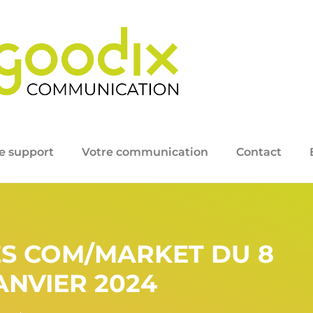
e support
Votre communication
Contact
ÉS COM/MARKET DU 8
ANVIER 2024