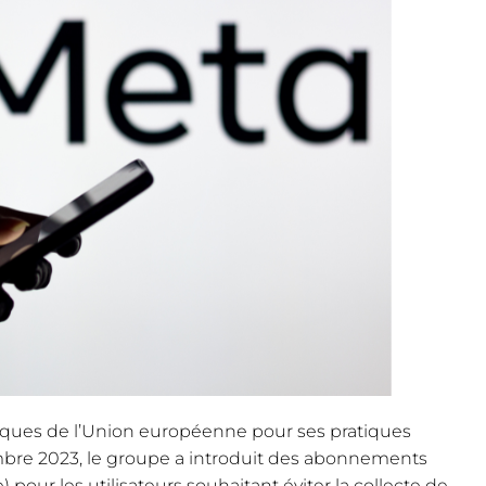
tiques de l’Union européenne pour ses pratiques
mbre 2023, le groupe a introduit des abonnements
 pour les utilisateurs souhaitant éviter la collecte de