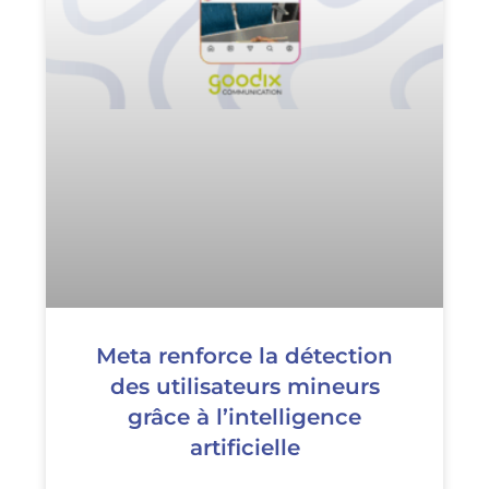
Meta renforce la détection
des utilisateurs mineurs
grâce à l’intelligence
artificielle