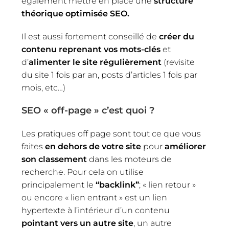
également mettre en place une
structure
théorique optimisée SEO.
Il est aussi fortement conseillé de
créer du
contenu reprenant vos mots-clés
et
d’
alimenter le site régulièrement
(revisite
du site 1 fois par an, posts d’articles 1 fois par
mois, etc…)
SEO « off-page » c’est quoi ?
Les pratiques off page sont tout ce que vous
faites
en dehors de votre site
pour
améliorer
son classement
dans les moteurs de
recherche. Pour cela on utilise
principalement le
“backlink”
; « lien retour »
ou encore « lien entrant » est un lien
hypertexte à l’intérieur d’un contenu
pointant vers un autre site
, un autre