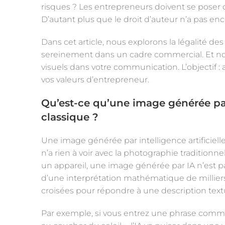
risques ? Les entrepreneurs doivent se poser c
D’autant plus que le droit d’auteur n’a pas enc
Dans cet article, nous explorons la légalité d
sereinement dans un cadre commercial. Et no
visuels dans votre communication. L’objectif : 
vos valeurs d’entrepreneur.
Qu’est-ce qu’une image générée par
classique
?
Une image générée par intelligence artificiell
n’a rien à voir avec la photographie tradition
un appareil, une image générée par IA n’est pas
d’une interprétation mathématique de milliers 
croisées pour répondre à une description text
Par exemple, si vous entrez une phrase com