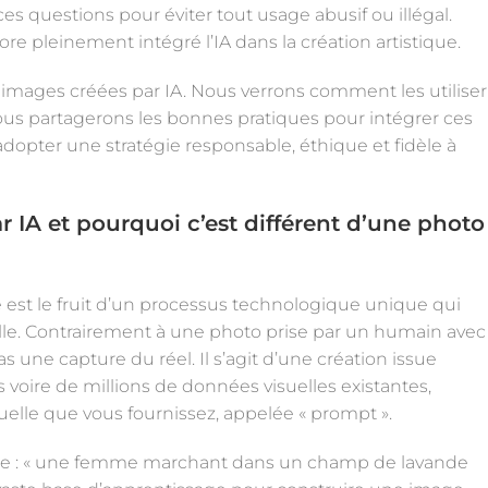
es questions pour éviter tout usage abusif ou illégal.
ore pleinement intégré l’IA dans la création artistique.
es images créées par IA. Nous verrons comment les utiliser
us partagerons les bonnes pratiques pour intégrer ces
adopter une stratégie responsable, éthique et fidèle à
 IA et pourquoi c’est différent d’une photo
e est le fruit d’un processus technologique unique qui
nelle. Contrairement à une photo prise par un humain avec
 une capture du réel. Il s’agit d’une création issue
voire de millions de données visuelles existantes,
uelle que vous fournissez, appelée « prompt ».
me : « une femme marchant dans un champ de lavande