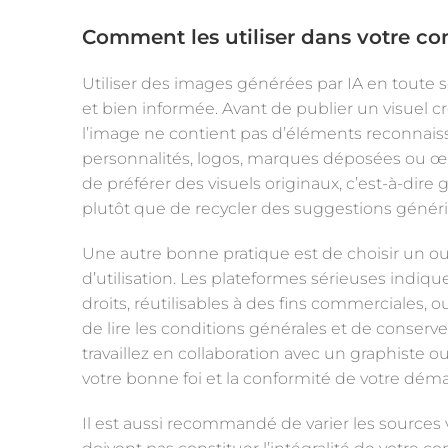
Comment les utiliser dans votre c
Utiliser des images générées par IA en toute 
et bien informée. Avant de publier un visuel cr
l’image ne contient pas d’éléments reconnaiss
personnalités, logos, marques déposées ou œuvre
de préférer des visuels originaux, c’est-à-dire
plutôt que de recycler des suggestions génér
Une autre bonne pratique est de choisir un ou
d’utilisation. Les plateformes sérieuses indiq
droits, réutilisables à des fins commerciales, o
de lire les conditions générales et de conserve
travaillez en collaboration avec un graphiste ou
votre bonne foi et la conformité de votre dém
Il est aussi recommandé de varier les sources v