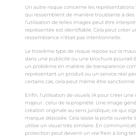
Un autre risque concerne les représentations
qui ressemblent de manière troublante à des 
l’utilisation de telles images peut être interp
représentée est identifiable. Cela peut créer 
ressemblance n’était pas intentionnelle.
Le troisième type de risque repose sur la mauva
dans une publicité ou une brochure pourrait 
un problème en matière de transparence com
représentant un produit ou un service réel p
certains cas, cela peut même être sanctionné p
Enfin, l’utilisation de visuels IA pour créer 
majeur : celui de la propriété. Une image gé
création originale au sens juridique, ce qui si
marque déposée. Cela laisse la porte ouverte à 
utilise un visuel très similaire. En communicat
protection peut devenir un vrai frein à long te