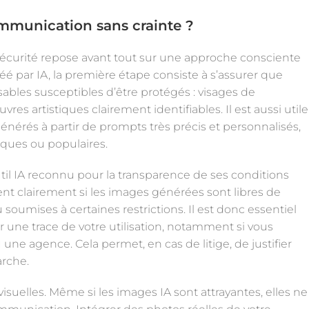
ommunication sans crainte
?
sécurité repose avant tout sur une approche consciente
éé par IA, la première étape consiste à s’assurer que
ables susceptibles d’être protégés : visages de
s artistiques clairement identifiables. Il est aussi utile
 générés à partir de prompts très précis et personnalisés,
iques ou populaires.
til IA reconnu pour la transparence de ses conditions
uent clairement si les images générées sont libres de
u soumises à certaines restrictions. Il est donc essentiel
r une trace de votre utilisation, notamment si vous
 une agence. Cela permet, en cas de litige, de justifier
arche.
isuelles. Même si les images IA sont attrayantes, elles ne