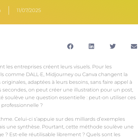
n
11/07/2025
ont les entreprises créent leurs visuels. Pour les
utils comme DALL·E, Midjourney ou Canva changent la
riginales, adaptées à leurs besoins, sans faire appel à
secondes, on peut créer une illustration pour un post,
té soulève une question essentielle : peut-on utiliser ces
rofessionnelle ?
hme. Celui-ci s’appuie sur des milliards d’exemples
, mais une synthèse. Pourtant, cette méthode soulève une
ge ? Est-elle réutilisable librement ? Quels sont les