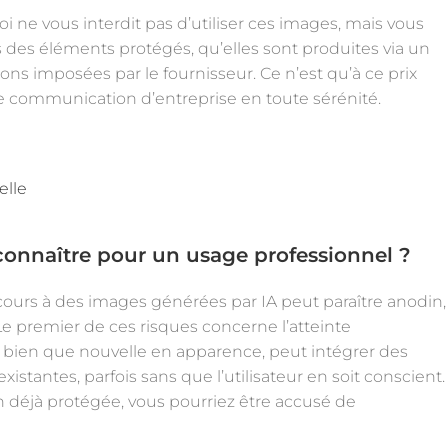
loi ne vous interdit pas d’utiliser ces images, mais vous
 des éléments protégés, qu’elles sont produites via un
ons imposées par le fournisseur. Ce n’est qu’à ce prix
re communication d’entreprise en toute sérénité.
elle
 connaître pour un usage professionnel
?
cours à des images générées par IA peut paraître anodin,
 Le premier de ces risques concerne l’atteinte
A, bien que nouvelle en apparence, peut intégrer des
existantes, parfois sans que l’utilisateur en soit conscient.
n déjà protégée, vous pourriez être accusé de