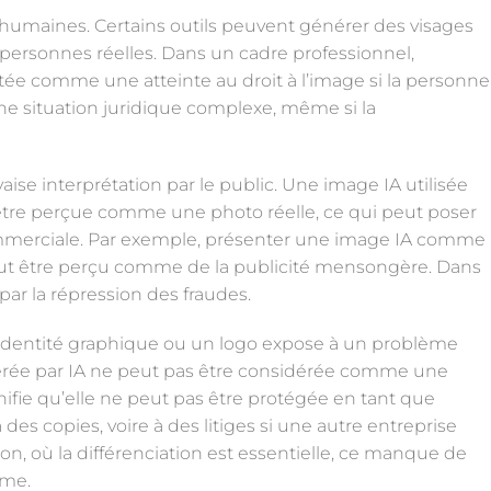
 humaines. Certains outils peuvent générer des visages
personnes réelles. Dans un cadre professionnel,
rétée comme une atteinte au droit à l’image si la personne
une situation juridique complexe, même si la
ise interprétation par le public. Une image IA utilisée
être perçue comme une photo réelle, ce qui peut poser
merciale. Par exemple, présenter une image IA comme
eut être perçu comme de la publicité mensongère. Dans
ar la répression des fraudes.
une identité graphique ou un logo expose à un problème
nérée par IA ne peut pas être considérée comme une
gnifie qu’elle ne peut pas être protégée en tant que
des copies, voire à des litiges si une autre entreprise
ion, où la différenciation est essentielle, ce manque de
rme.