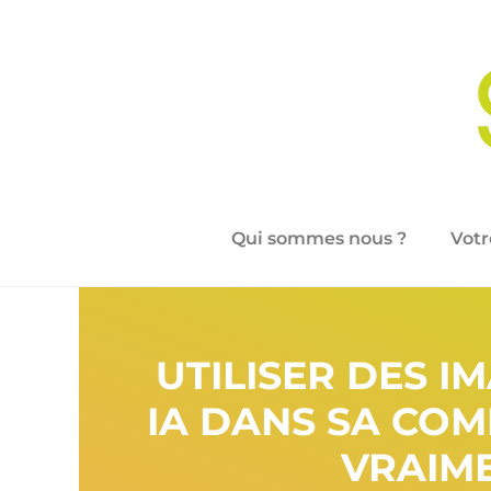
Qui sommes nous ?
Votr
UTILISER DES I
IA DANS SA COM
VRAIME