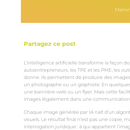
Mario
Partagez ce post
L’intelligence artificielle transforme la façon d
autoentrepreneurs, les TPE et les PME, les o
donne. Ils permettent de produire des images o
un photographe ou un graphiste. En quelques 
une bannière web ou un flyer. Mais cette facili
images légalement dans une communication p
Chaque image générée par IA naît d’un algorit
visuels. Le résultat final n’est pas une copie
interrogation juridique : à qui appartient l’ima