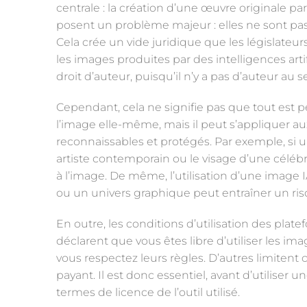
centrale : la création d’une œuvre originale 
posent un problème majeur : elles ne sont pas
Cela crée un vide juridique que les législate
les images produites par des intelligences ar
droit d’auteur, puisqu’il n’y a pas d’auteur au se
Cependant, cela ne signifie pas que tout est p
l’image elle-même, mais il peut s’appliquer au
reconnaissables et protégés. Par exemple, si un
artiste contemporain ou le visage d’une célébrit
à l’image. De même, l’utilisation d’une image 
ou un univers graphique peut entraîner un ri
En outre, les conditions d’utilisation des plat
déclarent que vous êtes libre d’utiliser les i
vous respectez leurs règles. D’autres limitent
payant. Il est donc essentiel, avant d’utiliser
termes de licence de l’outil utilisé.