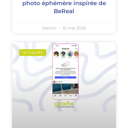
photo éphémère inspirée de
BeReal
Marion
15 mai 2026
ACTUALITÉS