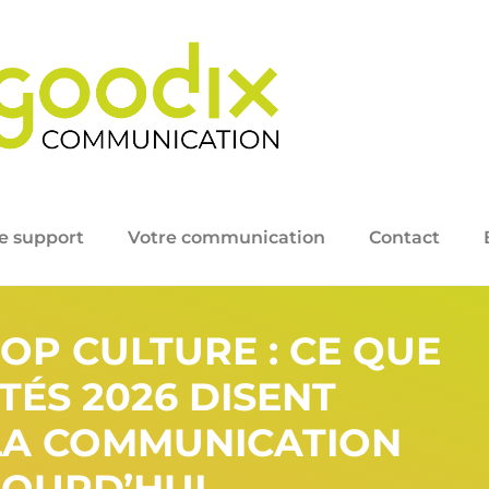
e support
Votre communication
Contact
OP CULTURE : CE QUE
TÉS 2026 DISENT
LA COMMUNICATION
JOURD’HUI