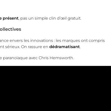
e présent
, pas un simple clin d’œil gratuit.
ollectives
ance envers les innovations : les marques ont compris
nt sérieux. On rassure en
dédramatisant
.
e paranoïaque avec Chris Hemsworth.