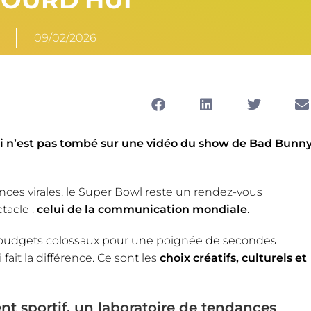
09/02/2026
i n’est pas tombé sur une vidéo du show de Bad Bunn
ces virales, le Super Bowl reste un rendez-vous
tacle :
celui de la communication mondiale
.
 budgets colossaux pour une poignée de secondes
 fait la différence. Ce sont les
choix créatifs, culturels et
t sportif, un laboratoire de tendances