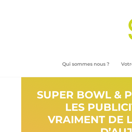
Qui sommes nous ?
Votr
SUPER BOWL & P
LES PUBLICI
VRAIMENT DE 
D’AU