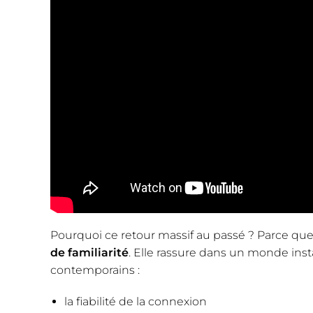
Pourquoi ce retour massif au passé ? Parce que
de familiarité
. Elle rassure dans un monde ins
contemporains :
la fiabilité de la connexion