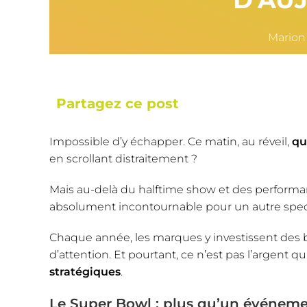
Marion
Partagez ce post
Impossible d’y échapper. Ce matin, au réveil,
qu
en scrollant distraitement ?
Mais au-delà du halftime show et des performan
absolument incontournable pour un autre spec
Chaque année, les marques y investissent des
d’attention. Et pourtant, ce n’est pas l’argent qui
stratégiques
.
Le Super Bowl : plus qu’un événemen