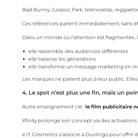
Bad Bunny, Jurassic Park, telenovelas, reggaet
Ces références parlent immédiatement, sans effo
Dans un monde où l’attention est fragmentée,
elle rassemble des audiences différentes
elle traverse les générations
elle transforme un message marketing en m
Les marques ne parlent plus
à
leur public. Elle
4. Le spot n’est plus une fin, mais un poi
Autre enseignement clé :
le film publicitaire n
Xfinity prolonge son concept via des activations
e.l.f. Cosmetics s’associe à Duolingo pour offri