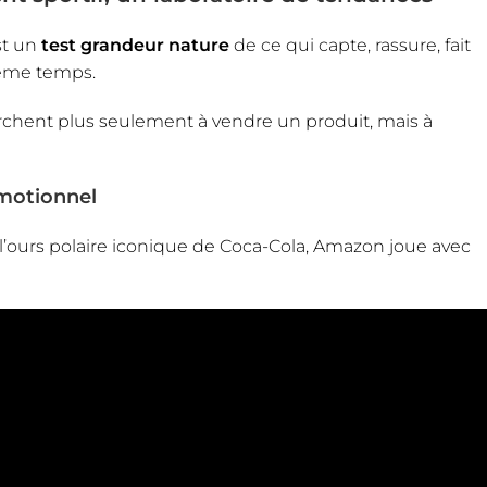
st un
test grandeur nature
de ce qui capte, rassure, fait
même temps.
erchent plus seulement à vendre un produit, mais à
émotionnel
 l’ours polaire iconique de Coca-Cola, Amazon joue avec