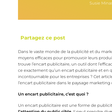
Susie Mina
Partagez ce post
Dans le vaste monde de la publicité et du mar
moyens efficaces pour promouvoir leurs produit
trouve l’encart publicitaire, un outil dont l’effic
ce exactement qu’un encart publicitaire et en 
incontournable pour les entreprises ? Cet articl
l’encart publicitaire dans le paysage marketin
Un encart publicitaire, c’est quoi ?
Un encart publicitaire est une forme de publ
l’attention du public cible
. Il peut prendre di