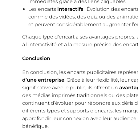
immédiates grâce à des liens cliquables.
Les encarts
interactifs
: Évolution des encart
comme des vidéos, des quiz ou des animations
et peuvent considérablement augmenter l’
Chaque type d’encart a ses avantages propres, a
à l’interactivité et à la mesure précise des encar
Conclusion
En conclusion, les encarts publicitaires représ
d’une entreprise
. Grâce à leur flexibilité, leu
significative avec le public, ils offrent un
avanta
des médias imprimés traditionnels ou des plate
continuent d’évoluer pour répondre aux défis 
différents types et supports d’encarts, les mar
approfondir leur connexion avec leur audience,
bénéfique.