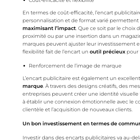
Coût-efficacité et flexibilité
En termes de coût-efficacité, l’encart publicita
personnalisation et de format varié permettent
maximisant l’impact
. Que ce soit par le choi
proximité ou par une insertion dans un magazin
marques peuvent ajuster leur investissement en 
flexibilité fait de l’encart un
outil précieux
pour 
Renforcement de l’image de marque
L’encart publicitaire est également un excellen
marque
. À travers des designs créatifs, des m
entreprises peuvent créer une identité visuelle 
à établir une connexion émotionnelle avec le c
clientèle et l’acquisition de nouveaux clients.
U
n bon investissement en termes de communi
Investir dans des encarts publicitaires va au-de