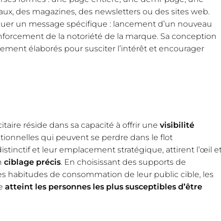
ux, des magazines, des newsletters ou des sites web.
niquer un message spécifique : lancement d’un nouveau
nforcement de la notoriété de la marque. Sa conception
ement élaborés pour susciter l’intérêt et encourager
itaire réside dans sa capacité à offrir une
visibilité
itionnelles qui peuvent se perdre dans le flot
istinctif et leur emplacement stratégique, attirent l’œil e
n
ciblage précis
. En choisissant des supports de
les habitudes de consommation de leur public cible, les
ge
atteint les personnes les plus susceptibles d’être