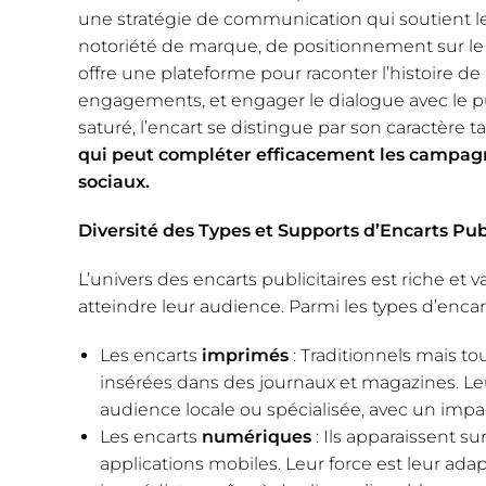
une stratégie de communication qui soutient l
notoriété de marque, de positionnement sur le
offre une plateforme pour raconter l’histoire de
engagements, et engager le dialogue avec le p
saturé, l’encart se distingue par son caractère t
qui peut compléter efficacement les campagne
sociaux.
Diversité des Types et Supports d’Encarts Pub
L’univers des encarts publicitaires est riche et 
atteindre leur audience. Parmi les types d’encart
Les encarts
imprimés
: Traditionnels mais tou
insérées dans des journaux et magazines. Leu
audience locale ou spécialisée, avec un impa
Les encarts
numériques
: Ils apparaissent s
applications mobiles. Leur force est leur adap