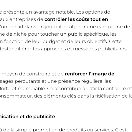
ire présente un avantage notable. Les options de
 aux entreprises de
contrôler les coûts tout en
x d’un encart dans un journal local pour une campagne de
e de niche pour toucher un public spécifique, les
fonction de leur budget et de leurs objectifs. Cette
tester différentes approches et messages publicitaires.
t moyen de construire et de
renforcer l’image de
essages percutants et une présence régulière, les
forte et mémorable. Cela contribue à bâtir la confiance et
onsommateur, des éléments clés dans la fidélisation de l
cation et de publicité
là de la simple promotion de produits ou services. C’est