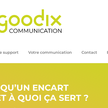
e support
Votre communication
Contact
 QU’UN ENCART
T À QUOI ÇA SERT ?