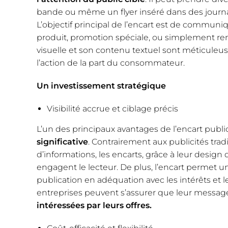
bande ou même un flyer inséré dans des journa
L’objectif principal de l’encart est de commu
produit, promotion spéciale, ou simplement re
visuelle et son contenu textuel sont méticuleus
l’action de la part du consommateur.
U
n investissement stratégique
Visibilité accrue et ciblage précis
L’un des principaux avantages de l’encart public
significative
. Contrairement aux publicités trad
d’informations, les encarts, grâce à leur design d
engagent le lecteur. De plus, l’encart permet u
publication en adéquation avec les intérêts et 
entreprises peuvent s’assurer que leur messa
intéressées par leurs offres.