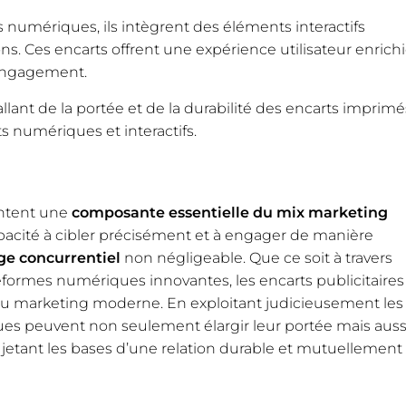
s numériques, ils intègrent des éléments interactifs
. Ces encarts offrent une expérience utilisateur enrich
engagement.
llant de la portée et de la durabilité des encarts imprimé
ts numériques et interactifs.
entent une
composante essentielle du mix marketing
r capacité à cibler précisément et à engager de manière
ge concurrentiel
non négligeable. Que ce soit à travers
formes numériques innovantes, les encarts publicitaires
du marketing moderne. En exploitant judicieusement les
ques peuvent non seulement élargir leur portée mais auss
 jetant les bases d’une relation durable et mutuellement