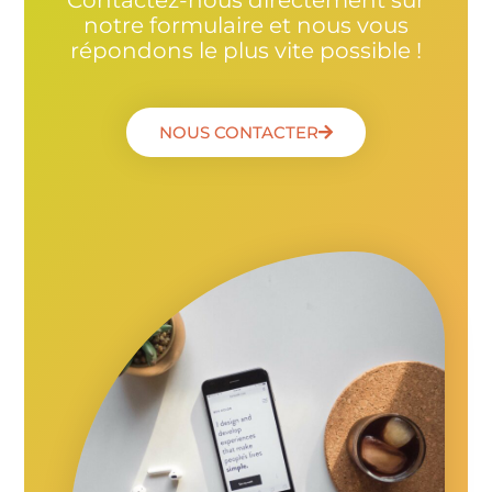
notre formulaire et nous vous
répondons le plus vite possible !
NOUS CONTACTER