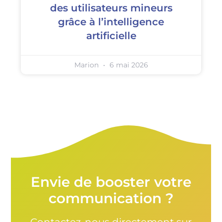
des utilisateurs mineurs
grâce à l’intelligence
artificielle
Marion
6 mai 2026
Envie de booster votre
communication ?
Contactez-nous directement sur