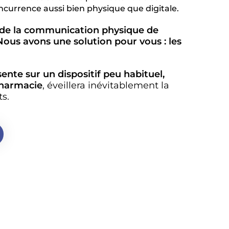
currence aussi bien physique que digitale.
e de la communication physique de
Nous avons une solution pour vous : les
ente sur un dispositif peu habituel,
pharmacie
, éveillera inévitablement la
ts.