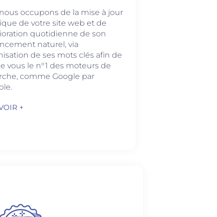
nous occupons de la mise à jour
ique de votre site web et de
lioration quotidienne de son
encement naturel, via
misation de ses mots clés afin de
de vous le n°1 des moteurs de
rche, comme Google par
le.
VOIR +