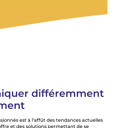
quer différemment
ement
ionnés est à l’affût des tendances actuelles
ffre et des solutions permettant de se