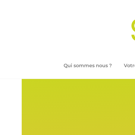
Qui sommes nous ?
Votr