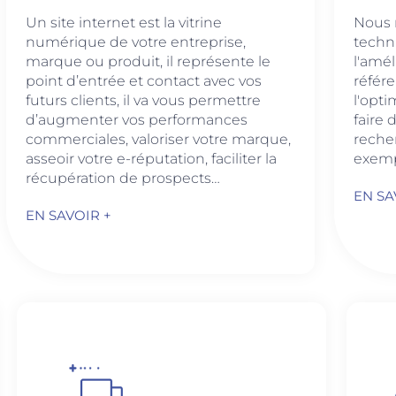
Un site internet est la vitrine
Nous 
numérique de votre entreprise,
techn
marque ou produit, il représente le
l'amé
point d’entrée et contact avec vos
référ
futurs clients, il va vous permettre
l'opti
d’augmenter vos performances
faire 
commerciales, valoriser votre marque,
reche
asseoir votre e-réputation, faciliter la
exemp
récupération de prospects…
EN SA
EN SAVOIR +