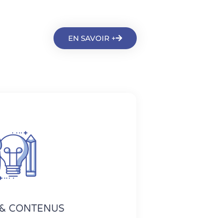
EN SAVOIR +
 & CONTENUS