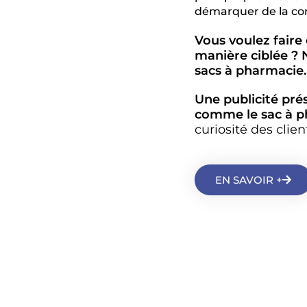
démarquer de la con
Vous voulez fair
manière ciblée ? 
sacs à pharmacie.
Une publicité prés
comme le sac à 
curiosité des clien
EN SAVOIR +