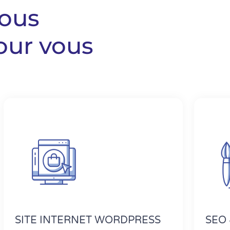
nous
our vous
SITE INTERNET WORDPRESS
SEO