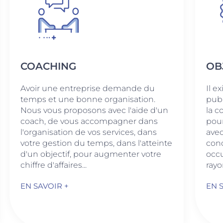
COACHING
OB
Avoir une entreprise demande du
Il e
temps et une bonne organisation.
publ
Nous vous proposons avec l'aide d'un
la c
coach, de vous accompagner dans
pour
l'organisation de vos services, dans
avec
votre gestion du temps, dans l'atteinte
conc
d'un objectif, pour augmenter votre
occu
chiffre d'affaires...
rayo
EN SAVOIR +
EN 