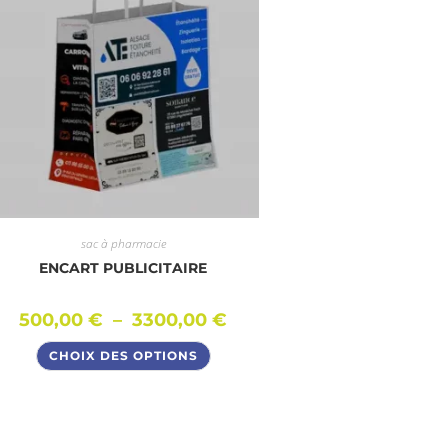
sac à pharmacie
ENCART PUBLICITAIRE
500,00
€
–
3300,00
€
CHOIX DES OPTIONS