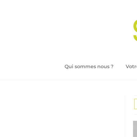
Qui sommes nous ?
Votr