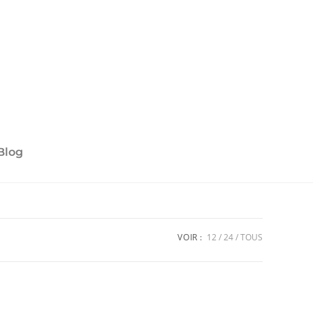
Blog
VOIR :
12
24
TOUS