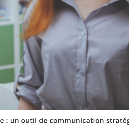
e : un outil de communication stratég