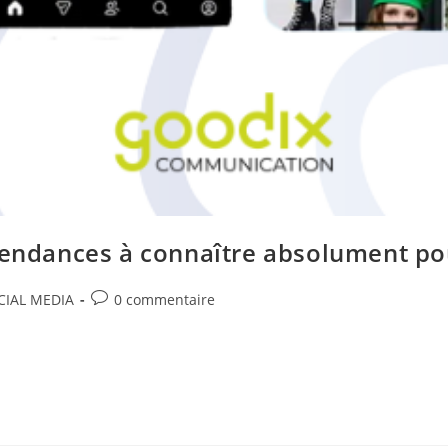
tendances à connaître absolument pou
CIAL MEDIA
0 commentaire