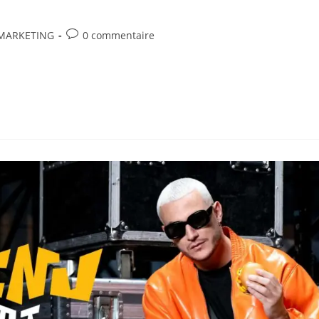
s
MARKETING
0 commentaire