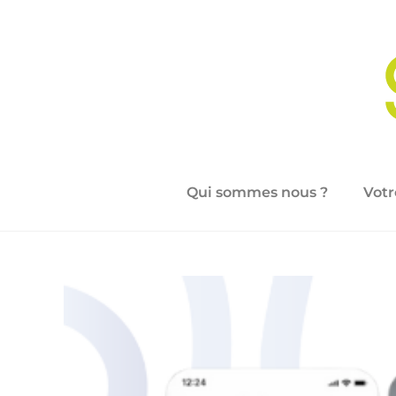
Qui sommes nous ?
Votr