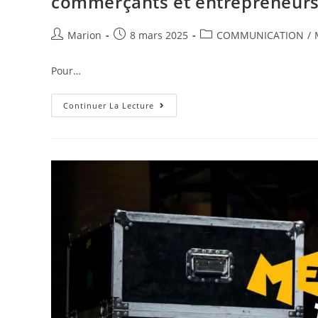
commerçants et entrepreneur
Marion
8 mars 2025
COMMUNICATION
/
Pour…
Continuer La Lecture