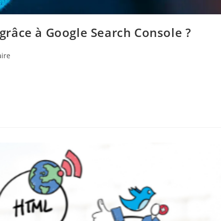
râce à Google Search Console ?
ire