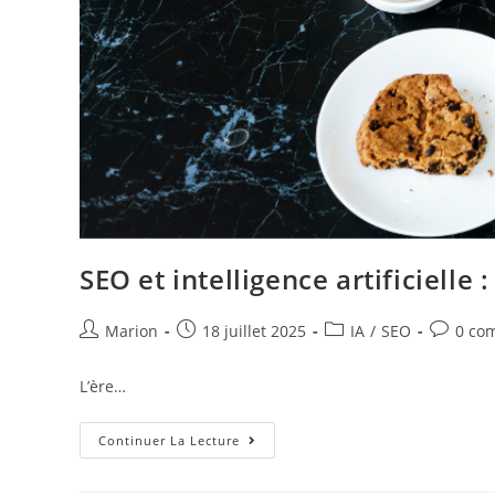
SEO et intelligence artificiell
Marion
18 juillet 2025
IA
/
SEO
0 co
L’ère…
Continuer La Lecture