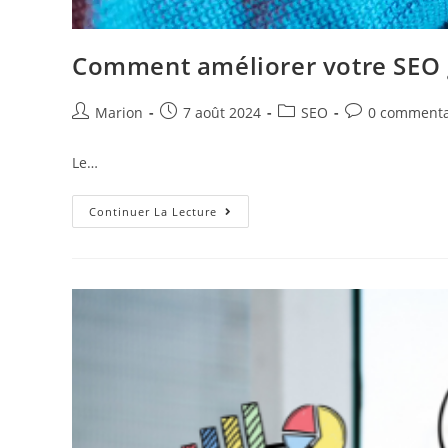
Comment améliorer votre SEO g
Marion
7 août 2024
SEO
0 commenta
Le…
Continuer La Lecture